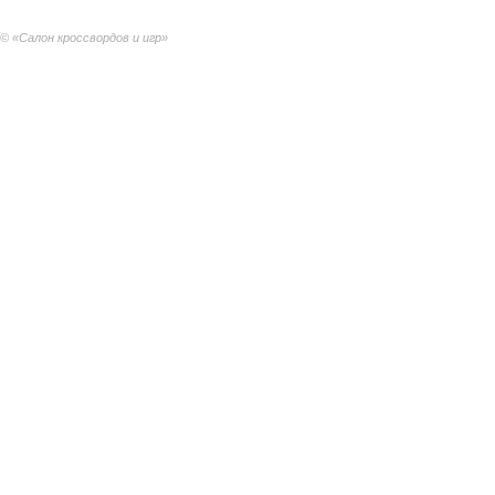
© «Салон кроссвордов и игр»