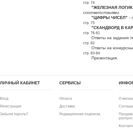
стр. 74
"ЖЕЛЕЗНАЯ ЛОГИК
соответствиями.
"ЦИФРЫ ЧИСЕЛ"
- 
стр. 75
"СКАНДВОРД В КАР
стр. 76-81
Ответы на задания т
стр. 82
Ответы на конкурсн
стр. 83-84
Презентация.
ЛИЧНЫЙ КАБИНЕТ
СЕРВИСЫ
ИНФО
Вход
Оплата
О магаз
Регистрация
Доставка
Соглаш
Забыли пароль?
Редакционная подписка
Продавц
распрос
Контакт