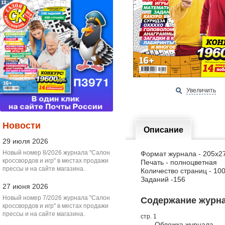
Увеличить
Новости
Описание
29 июля 2026
Новый номер 8/2026 журнала "Салон
Формат журнала - 205х2
кроссвордов и игр" в местах продажи
Печать - полноцветная
прессы и на сайте магазина.
Количество страниц - 10
Заданий -156
27 июня 2026
Новый номер 7/2026 журнала "Салон
Содержание журнал
кроссвордов и игр" в местах продажи
прессы и на сайте магазина.
стр. 1
Обложка журнала.