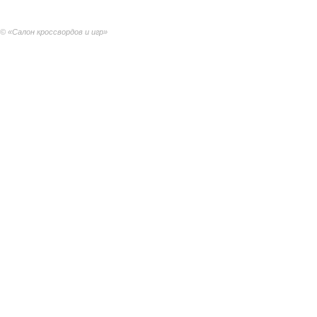
© «Салон кроссвордов и игр»