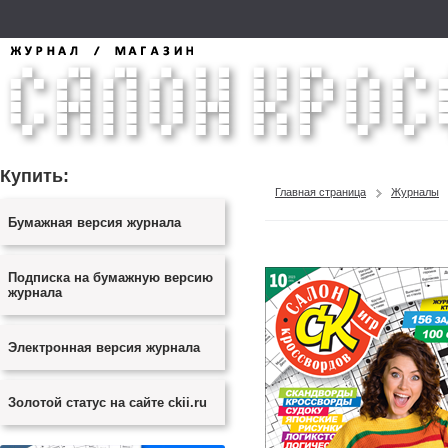
Купить:
Главная страница
Журналы
Бумажная версия журнала
Подписка на бумажную версию
журнала
Электронная версия журнала
Золотой статус на сайте ckii.ru