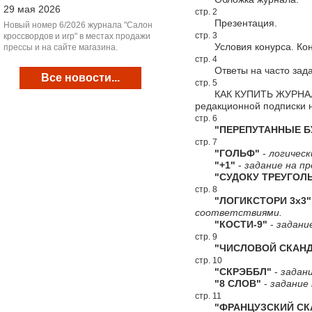
29 мая 2026
стр. 2
Презентация.
Новый номер 6/2026 журнала "Салон
стр. 3
кроссвордов и игр" в местах продажи
Условия конурса. Конк
прессы и на сайте магазина.
стр. 4
Ответы на часто зада
Все новости...
стр. 5
КАК КУПИТЬ ЖУРНАЛ "С
редакционной подписки 
стр. 6
"ПЕРЕПУТАННЫЕ Б
стр. 7
"ГОЛЬФ"
-
логическ
"+1"
-
задание на пр
"СУДОКУ ТРЕУГОЛЬ
стр. 8
"ЛОГИКСТОРИ 3х3"
соответствиями.
"КОСТИ-9"
-
задани
стр. 9
"ЧИСЛОВОЙ СКАНД
стр. 10
"СКРЭББЛ"
-
задани
"8 СЛОВ"
-
задание 
стр. 11
"ФРАНЦУЗСКИЙ СКА