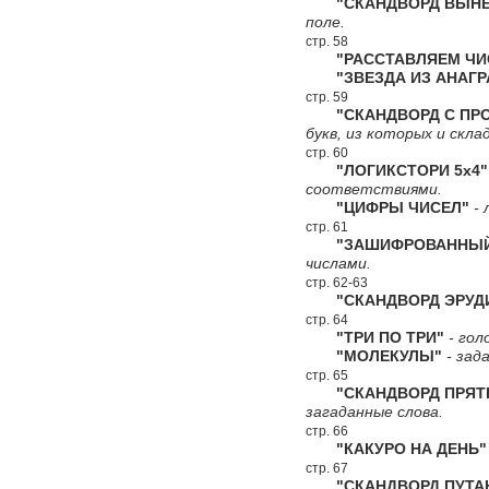
"СКАНДВОРД ВЫНЕС
поле.
стр. 58
"РАССТАВЛЯЕМ ЧИ
"ЗВЕЗДА ИЗ АНАГР
стр. 59
"СКАНДВОРД С ПРО
букв, из которых и скл
стр. 60
"ЛОГИКСТОРИ 5х4"
соответствиями.
"ЦИФРЫ ЧИСЕЛ"
- 
стр. 61
"ЗАШИФРОВАННЫЙ 
числами.
стр. 62-63
"СКАНДВОРД ЭРУД
стр. 64
"ТРИ ПО ТРИ"
- гол
"МОЛЕКУЛЫ"
- зад
стр. 65
"СКАНДВОРД ПРЯТ
загаданные слова.
стр. 66
"КАКУРО НА ДЕНЬ"
стр. 67
"СКАНДВОРД ПУТА