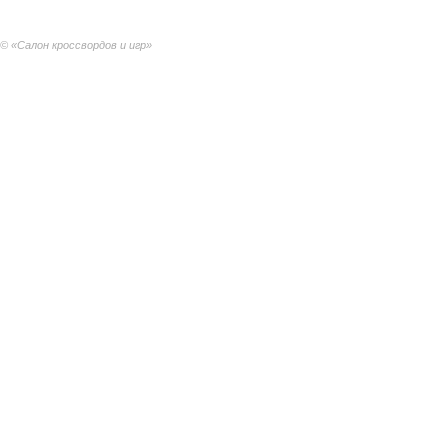
© «Салон кроссвордов и игр»