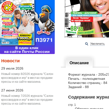
Увеличить
Новости
Описание
29 июля 2026
Новый номер 8/2026 журнала "Салон
Формат журнала - 205х2
кроссвордов и игр" в местах продажи
Печать - полноцветная
прессы и на сайте магазина.
Количество страниц - 84
Заданий - 88
27 июня 2026
Новый номер 7/2026 журнала "Салон
Содержание журнал
кроссвордов и игр" в местах продажи
прессы и на сайте магазина.
стр. 1
Обложка журнала.