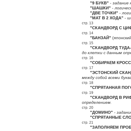
"9 БУКВ"
-
задание 
"ШАШКИ"
-
логичес
"ДВЕ ТОЧКИ"
-
логи
"МАТ В 2 ХОДА"
-
ш
стр. 13
"СКАНДВОРД С ЦИФ
стр. 14
"БАНЗАЙ"
(японский
стр. 15
"СКАНДВОРД ТУДА-
до клетки с данным опр
стр. 16
"СОБИРАЕМ КРОСС
стр. 17
"ЭСТОНСКИЙ СКАН
между собой всеми букв
стр. 18
"СПРЯТАННАЯ ПОГ
стр. 19
"СКАНДВОРД В РИ
определением.
стр. 20
"ДОМИНО"
- задани
"СПРЯТАННЫЕ СЛО
стр. 21
"ЗАПОЛНЯЕМ ПРОБ