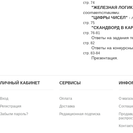
стр. 74
"ЖЕЛЕЗНАЯ ЛОГИК
соответствиями.
"ЦИФРЫ ЧИСЕЛ"
- 
стр. 75
"СКАНДВОРД В КАР
стр. 76-81
Ответы на задания т
стр. 82
Ответы на конкурсн
стр. 83-84
Презентация.
ЛИЧНЫЙ КАБИНЕТ
СЕРВИСЫ
ИНФО
Вход
Оплата
О магаз
Регистрация
Доставка
Соглаш
Забыли пароль?
Редакционная подписка
Продавц
распрос
Контакт