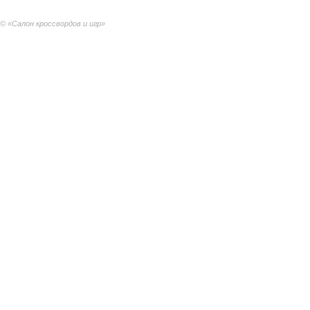
© «Салон кроссвордов и игр»