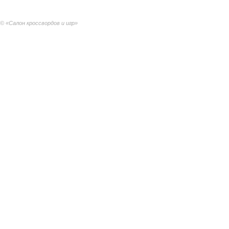
© «Салон кроссвордов и игр»