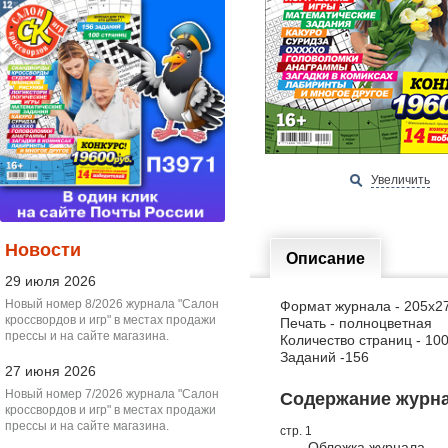
Увеличить
Новости
Описание
29 июля 2026
Новый номер 8/2026 журнала "Салон
Формат журнала - 205х2
кроссвордов и игр" в местах продажи
Печать - полноцветная
прессы и на сайте магазина.
Количество страниц - 10
Заданий -156
27 июня 2026
Новый номер 7/2026 журнала "Салон
Содержание журнал
кроссвордов и игр" в местах продажи
прессы и на сайте магазина.
стр. 1
Обложка журнала.