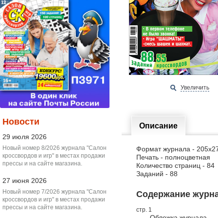
Увеличить
Новости
Описание
29 июля 2026
Новый номер 8/2026 журнала "Салон
Формат журнала - 205х2
кроссвордов и игр" в местах продажи
Печать - полноцветная
прессы и на сайте магазина.
Количество страниц - 84
Заданий - 88
27 июня 2026
Новый номер 7/2026 журнала "Салон
Содержание журнал
кроссвордов и игр" в местах продажи
прессы и на сайте магазина.
стр. 1
Обложка журнала.