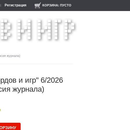
Регистрация
КОРЗИНА:
ПУСТО
рсия журнала)
рдов и игр" 6/2026
сия журнала)
и
КОРЗИНУ