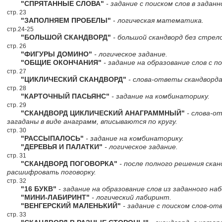
"СПРЯТАННЫЕ СЛОВА"
- задание с поиском слов в заданн
стр. 23
"ЗАПОЛНЯЕМ ПРОБЕЛЫ"
-
логическая математика.
стр.24-25
"БОЛЬШОЙ СКАНДВОРД"
- большой скандворд без стрело
стр. 26
"ФИГУРЫ ДОМИНО"
- логическое задание.
"ОБЩИЕ ОКОНЧАНИЯ"
- задание на образование слов с п
стр. 27
"ЦИКЛИЧЕСКИЙ СКАНДВОРД"
- слова-ответы скандворда
стр. 28
"КАРТОЧНЫЙ ПАСЬЯНС"
- задание на комбинаторику.
стр. 29
"СКАНДВОРД ЦИКЛИЧЕСКИЙ АНАГРАММНЫЙ"
- слова-о
загаданы в виде анаграмм, вписываются по кругу.
стр. 30
"РАССЫПАЛОСЬ"
- задание на комбинаторику.
"ДЕРЕВЬЯ И ПАЛАТКИ"
- логическое задание.
стр. 31
"СКАНДВОРД ПОГОВОРКА"
- после полного решения ска
расшифровать поговорку.
стр. 32
"16 БУКВ"
- задание на образование слов из заданного наб
"МИНИ-ЛАБИРИНТ"
- логический лабиринт.
"ВЕНГЕРСКИЙ МАЛЕНЬКИЙ"
- задание с поиском слов-от
стр. 33