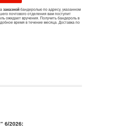
ла
заказной
бандеролью по адресу, указанном
шего почтового отделения вам поступит
оль ожидает вручения. Получить бандероль в
добное время в течение месяца. Доставка по
 6/2026: