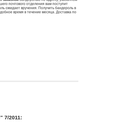
шего почтового отделения вам поступит
оль ожидает вручения. Получить бандероль в
добное время в течение месяца. Доставка по
 7/2011: