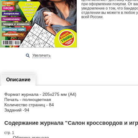
при оформлении покупки. От ва
уведомление о том, что бандер
отделении вы можете в любое у
всей России
.
Увеличить
Описание
Формат журнала - 205х275 мм (А4)
Печать - полноцветная
Количество страниц - 84
Заданий -94
Содержание журнала "Салон кроссвордов и игр"
стр. 1
Обложка журнала.