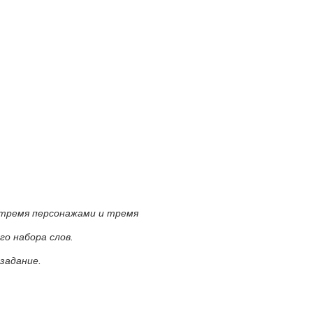
 тремя персонажами и тремя
го набора слов.
задание.