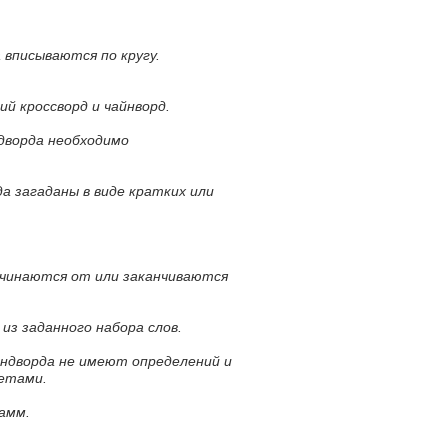
 вписываются по кругу.
ий кроссворд и чайнворд.
ндворда необходимо
а загаданы в виде кратких или
ачинаются от или заканчиваются
 из заданного набора слов.
андворда не имеют определений и
ветами.
амм.