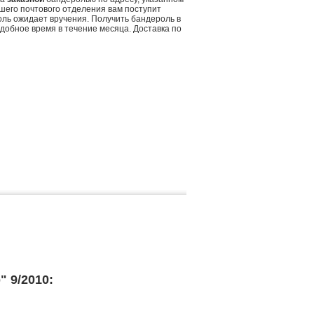
шего почтового отделения вам поступит
оль ожидает вручения. Получить бандероль в
добное время в течение месяца. Доставка по
 9/2010: