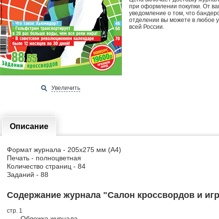
при оформлении покупки. От ва
уведомление о том, что бандер
отделении вы можете в любое у
всей России
.
Увеличить
Описание
Формат журнала - 205х275 мм (А4)
Печать - полноцветная
Количество страниц - 84
Заданий - 88
Содержание журнала "Салон кроссвордов и игр"
стр. 1
Обложка журнала.