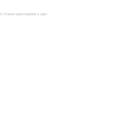
© «Салон кроссвордов и игр»