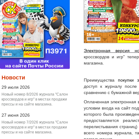
Электронная версия 
кроссвордов и игр" тепе
магазина.
Новости
Преимущества
покупки 
доступ к журналу после
29 июля 2026
сравнению с бумажной ве
Новый номер 8/2026 журнала "Салон
кроссвордов и игр" в местах продажи
Оплаченная электронная 
прессы и на сайте магазина.
условии входа на сайт по
которого была произведен
27 июня 2026
предоставляется реали
Новый номер 7/2026 журнала "Салон
перелистывания страниц) 
кроссвордов и игр" в местах продажи
прессы и на сайте магазина.
всего номера журнала, т