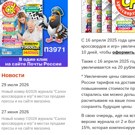
С 16 апреля 2025 года це
кроссвордов и игр» увелич
10 дней, чтобы
оформить
Также с 16 апреля 2025 г
увеличивается на 20 рубле
Новости
* Увеличение цены связа
России тарифов на достав
29 июля 2026
повышением стоимости пр
Новый номер 8/2026 журнала "Салон
старались как можно доль
кроссвордов и игр" в местах продажи
расчитываем на ваше пон
прессы и на сайте магазина.
сохранять будущие цены.
27 июня 2026
В свою очередь, идя на вс
Новый номер 7/2026 журнала "Салон
версию журнала от 2 и бо
кроссвордов и игр" в местах продажи
15%, которая компенсируе
прессы и на сайте магазина.