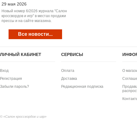
29 мая 2026
Новый номер 6/2026 журнала "Салон
кроссвордов и игр" в местах продажи
прессы и на сайте магазина.
Все новости...
ЛИЧНЫЙ КАБИНЕТ
СЕРВИСЫ
ИНФО
Вход
Оплата
О магаз
Регистрация
Доставка
Соглаш
Забыли пароль?
Редакционная подписка
Продавц
распрос
Контакт
© «Салон кроссвордов и игр»