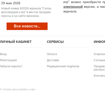
игр" можно приобрести 
29 мая 2026
электронной
версии, а т
Новый номер 6/2026 журнала "Салон
журнала.
кроссвордов и игр" в местах продажи
прессы и на сайте магазина.
Все новости...
ЛИЧНЫЙ КАБИНЕТ
СЕРВИСЫ
ИНФО
Вход
Оплата
О магаз
Регистрация
Доставка
Соглаш
Забыли пароль?
Редакционная подписка
Продавц
распрос
Контакт
© «Салон кроссвордов и игр»