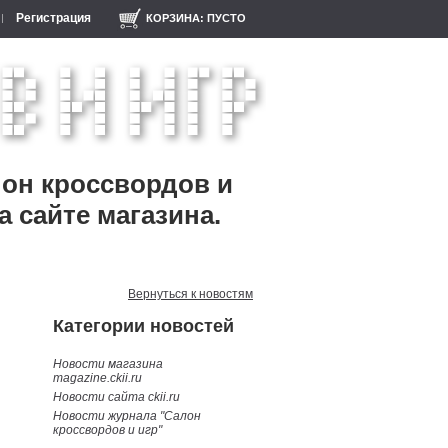
Регистрация
КОРЗИНА:
ПУСТО
лон кроссвордов и
а сайте магазина.
Вернуться к новостям
Категории новостей
Новости магазина
magazine.ckii.ru
Новости сайта ckii.ru
Новости журнала "Салон
кроссвордов и игр"