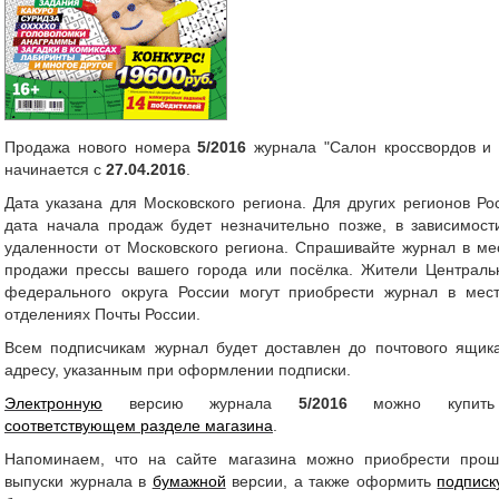
Продажа нового номера
5/2016
журнала "Салон кроссвордов и 
начинается с
27.04.2016
.
Дата указана для Московского региона. Для других регионов Ро
дата начала продаж будет незначительно позже, в зависимост
удаленности от Московского региона. Спрашивайте журнал в ме
продажи прессы вашего города или посёлка.
Жители Централь
федерального округа России могут приобрести журнал в мес
отделениях Почты России.
Всем подписчикам журнал будет доставлен до почтового ящик
адресу, указанным при оформлении подписки.
Электронную
версию журнала
5/2016
можно купит
соответствующем разделе магазина
.
Напоминаем, что на сайте магазина можно приобрести про
выпуски журнала в
бумажной
версии, а также оформить
подписк