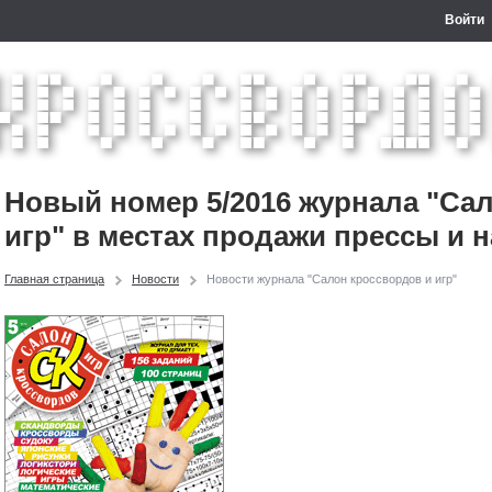
Войти
Новый номер 5/2016 журнала "Са
игр" в местах продажи прессы и н
Главная страница
Новости
Новости журнала "Салон кроссвордов и игр"