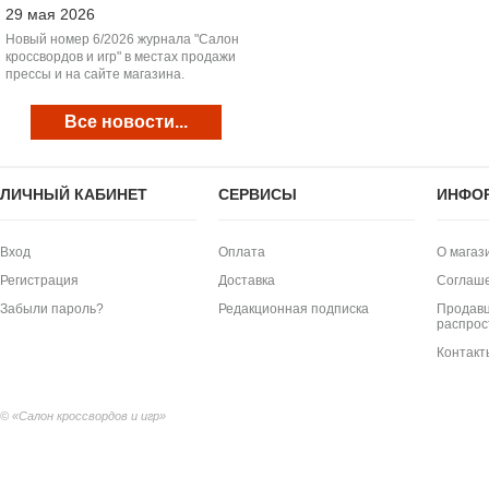
29 мая 2026
Новый номер 6/2026 журнала "Салон
кроссвордов и игр" в местах продажи
прессы и на сайте магазина.
Все новости...
ЛИЧНЫЙ КАБИНЕТ
СЕРВИСЫ
ИНФО
Вход
Оплата
О магаз
Регистрация
Доставка
Соглаш
Забыли пароль?
Редакционная подписка
Продавц
распрос
Контакт
© «Салон кроссвордов и игр»