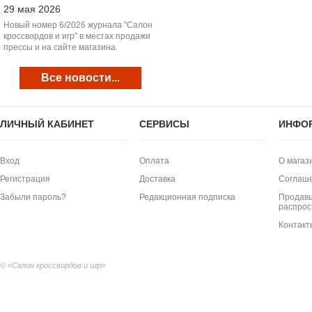
29 мая 2026
Новый номер 6/2026 журнала "Салон
кроссвордов и игр" в местах продажи
прессы и на сайте магазина.
Все новости...
ЛИЧНЫЙ КАБИНЕТ
СЕРВИСЫ
ИНФО
Вход
Оплата
О магаз
Регистрация
Доставка
Соглаш
Забыли пароль?
Редакционная подписка
Продавц
распрос
Контакт
© «Салон кроссвордов и игр»