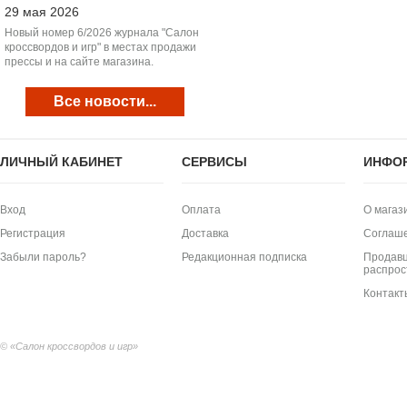
29 мая 2026
Новый номер 6/2026 журнала "Салон
кроссвордов и игр" в местах продажи
прессы и на сайте магазина.
Все новости...
ЛИЧНЫЙ КАБИНЕТ
СЕРВИСЫ
ИНФО
Вход
Оплата
О магаз
Регистрация
Доставка
Соглаш
Забыли пароль?
Редакционная подписка
Продавц
распрос
Контакт
© «Салон кроссвордов и игр»