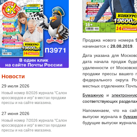
Продажа нового номера
начинается с
28.08.2019
.
Дата указана для Московс
дата начала продаж буде
удаленности от Московск
продажи прессы вашего г
Новости
федерального округа Р
29 июля 2026
местных отделениях Почты
Новый номер 8/2026 журнала "Салон
Бумажную
и
электронну
кроссвордов и игр" в местах продажи
соответствующих раздела
прессы и на сайте магазина.
Напоминаем, что на са
27 июня 2026
выпуски журнала в
бумаж
Новый номер 7/2026 журнала "Салон
будущие выпуски журнала
кроссвордов и игр" в местах продажи
прессы и на сайте магазина.