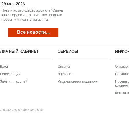
29 мая 2026
Новый номер 6/2026 журнала "Салон
кроссвордов и игр" в местах продажи
прессы и на сайте магазина.
Все новости...
ЛИЧНЫЙ КАБИНЕТ
СЕРВИСЫ
ИНФО
Вход
Оплата
О магаз
Регистрация
Доставка
Соглаш
Забыли пароль?
Редакционная подписка
Продавц
распрос
Контакт
© «Салон кроссвордов и игр»