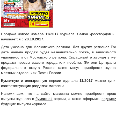
Продажа нового номера
11/2017
журнала "Салон кроссвордов и 
начинается с
28.10.2017
.
Дата указана для Московского региона. Для других регионов Ро
дата начала продаж будет незначительно позже, в зависимост
удаленности от Московского региона. Спрашивайте журнал в ме
продажи прессы вашего города или посёлка.
Жители Централь
федерального округа России также могут приобрести журн
местных отделениях Почты России.
Бумажную
и
электронную
версии журнала
11/2017
можно купи
соответствующих разделах магазина
.
Напоминаем, что на сайте магазина можно приобрести про
выпуски журнала в
бумажной
версии, а также оформить
подписк
будущие выпуски журнала.