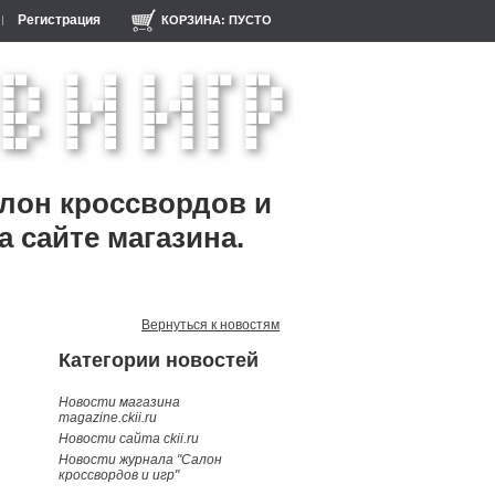
Регистрация
КОРЗИНА:
ПУСТО
алон кроссвордов и
а сайте магазина.
Вернуться к новостям
Категории новостей
Новости магазина
magazine.ckii.ru
Новости сайта ckii.ru
Новости журнала "Салон
кроссвордов и игр"