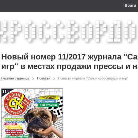
Войти
Новый номер 11/2017 журнала "С
игр" в местах продажи прессы и н
Главная страница
Новости
Новости журнала "Салон кроссвордов и игр"