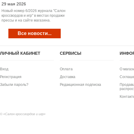
29 мая 2026
Новый номер 6/2026 журнала "Салон
кроссвордов и игр" в местах продажи
прессы и на сайте магазина.
Все новости...
ЛИЧНЫЙ КАБИНЕТ
СЕРВИСЫ
ИНФО
Вход
Оплата
О магаз
Регистрация
Доставка
Соглаш
Забыли пароль?
Редакционная подписка
Продавц
распрос
Контакт
© «Салон кроссвордов и игр»